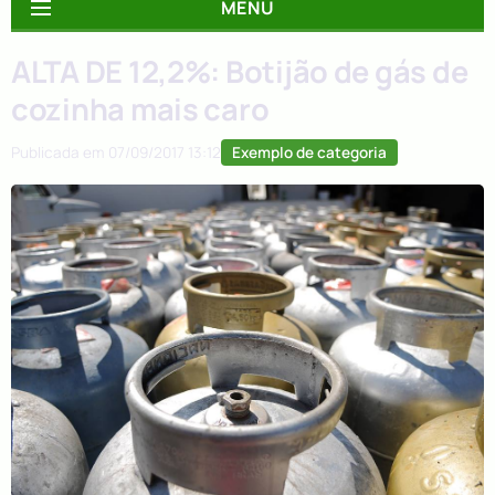
MENU
ALTA DE 12,2%: Botijão de gás de
cozinha mais caro
Exemplo de categoria
Publicada em 07/09/2017 13:12