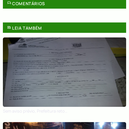
COMENTÁRIOS
LEIA TAMBÉM
Sem aviso prévio, Prefeitura retoma cadastramento para o Cartão Gente